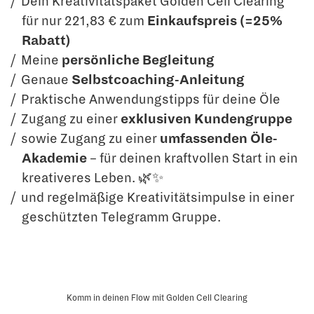
Dein Kreativitätspaket Golden Cell Clearing
für nur 221,83 € zum
Einkaufspreis (=25%
Rabatt)
Meine
persönliche Begleitung
Genaue
Selbstcoaching-Anleitung
Praktische Anwendungstipps für deine Öle
Zugang zu einer
exklusiven Kundengruppe
sowie Zugang zu einer
umfassenden Öle-
Akademie
– für deinen kraftvollen Start in ein
kreativeres Leben. 🌿✨
und regelmäßige Kreativitätsimpulse in einer
geschützten Telegramm Gruppe.
Komm in deinen Flow mit Golden Cell Clearing