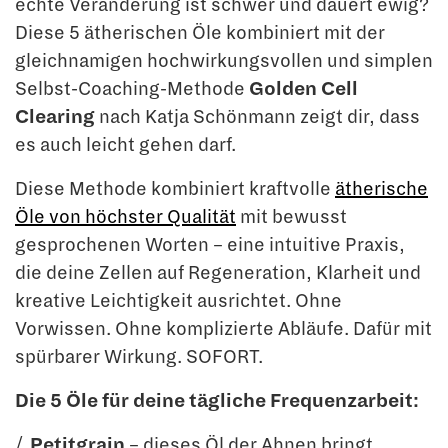
echte Veränderung ist schwer und dauert ewig?
Diese 5 ätherischen Öle kombiniert mit der
gleichnamigen hochwirkungsvollen und simplen
Selbst-Coaching-Methode
Golden Cell
Clearing
nach Katja Schönmann zeigt dir, dass
es auch leicht gehen darf.
Diese Methode kombiniert kraftvolle
ätherische
Öle von höchster Qualität
mit bewusst
gesprochenen Worten – eine intuitive Praxis,
die deine Zellen auf Regeneration, Klarheit und
kreative Leichtigkeit ausrichtet. Ohne
Vorwissen. Ohne komplizierte Abläufe. Dafür mit
spürbarer Wirkung. SOFORT.
Die 5 Öle für deine tägliche Frequenzarbeit:
Petitgrain
– dieses Öl der Ahnen bringt