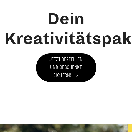
Dein
Kreativitätspak
JETZT BESTELLEN
UND GESCHENKE
SICHERN!