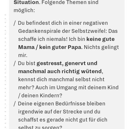
Situation
. Folgende Themen sind
möglich:
Du befindest dich in einer negativen
Gedankenspirale der Selbstzweifel: Das
schaffe ich niemals! Ich bin
keine gute
Mama / kein guter Papa
. Nichts gelingt
mir.
Du bist
gestresst, genervt und
manchmal auch richtig wütend
,
kennst dich manchmal selbst nicht
mehr? Auch im Umgang mit deinem Kind
/ deinen Kindern?
Deine eigenen Bedürfnisse bleiben
irgendwie auf der Strecke und du
schaffst es gerade nicht gut für dich
selbst zu sorgen?