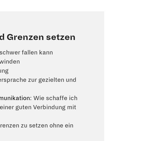
nd Grenzen setzen
schwer fallen kann
rwinden
ung
rsprache zur gezielten und
unikation
: Wie schaffe ich
 einer guten Verbindung mit
renzen zu setzen ohne ein