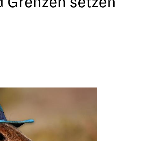
d Grenzen setzen