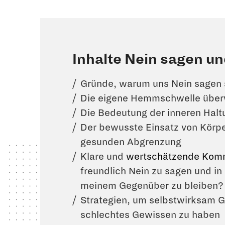
Inhalte Nein sagen u
Gründe, warum uns Nein sagen 
Die eigene Hemmschwelle übe
Die Bedeutung der inneren Halt
Der bewusste Einsatz von Körpe
gesunden Abgrenzung
Klare und
wertschätzende Komm
freundlich Nein zu sagen und in
meinem Gegenüber zu bleiben?
Strategien, um selbstwirksam G
schlechtes Gewissen zu haben