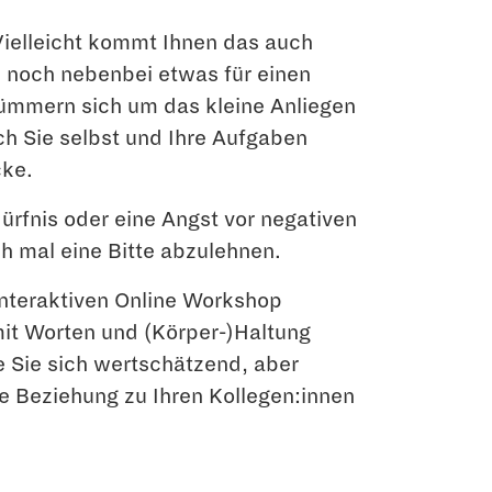
ielleicht kommt Ihnen das auch
l noch nebenbei etwas für einen
kümmern sich um das kleine Anliegen
h Sie selbst und Ihre Aufgaben
cke.
ürfnis oder eine Angst vor negativen
ch mal eine Bitte abzulehnen.
interaktiven Online Workshop
 mit Worten und (Körper-)Haltung
e Sie sich wertschätzend, aber
 Beziehung zu Ihren Kollegen:innen