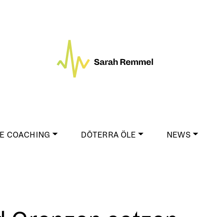
E COACHING
DŌTERRA ÖLE
NEWS