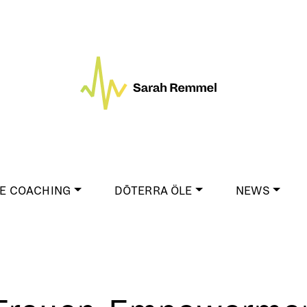
E COACHING
DŌTERRA ÖLE
NEWS