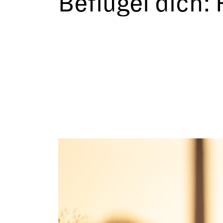
Beflügel dich