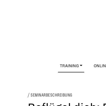
TRAINING
ONLIN
SEMINARBESCHREIBUNG