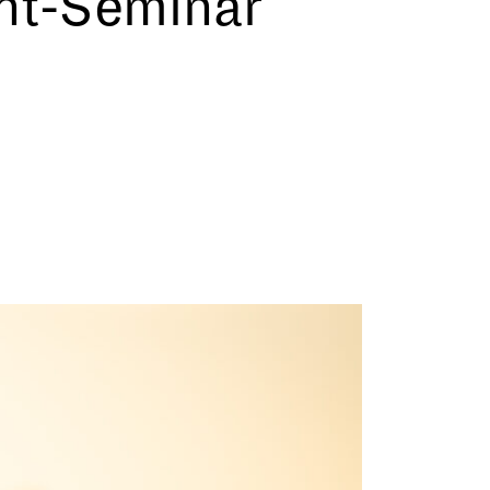
nt-Seminar