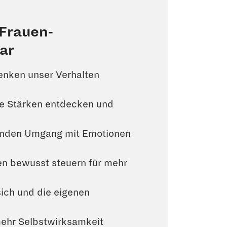
 Frauen-
ar
enken unser Verhalten
ne Stärken entdecken und
unden Umgang mit Emotionen
n bewusst steuern für mehr
sich und die eigenen
mehr Selbstwirksamkeit