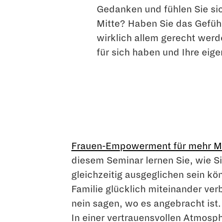
Gedanken und fühlen Sie sic
Mitte? Haben Sie das Gefüh
wirklich allem gerecht werd
für sich haben und Ihre eig
Frauen-Empowerment für mehr Mut
diesem Seminar lernen Sie, wie Si
gleichzeitig ausgeglichen sein kö
Familie glücklich miteinander ver
nein sagen, wo es angebracht ist
In einer vertrauensvollen Atmosph