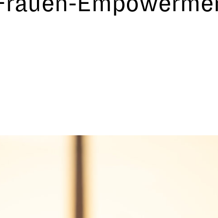
: Frauen-Empowerme