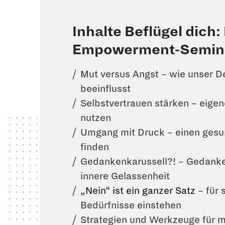
Inhalte Beflügel dich:
Empowerment-Semin
Mut versus Angst – wie unser D
beeinflusst
Selbstvertrauen stärken – eige
nutzen
Umgang mit Druck – einen ges
finden
Gedankenkarussell?! – Gedanke
innere Gelassenheit
„Nein“ ist ein ganzer Satz
– für 
Bedürfnisse einstehen
Strategien und Werkzeuge für 