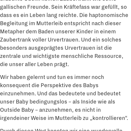
gallischen Freunde. Sein Kräftefass war gefüllt, so
dass es ein Leben lang reichte. Die haptonomische
Begleitung im Mutterleib entspricht nach dieser
Metapher dem Baden unserer Kinder in einem
Zaubertrank voller Urvertrauen. Und ein solches
besonders ausgeprägtes Urvertrauen ist die
zentrale und wichtigste menschliche Ressource,
die unser aller Leben prägt.
Wir haben gelernt und tun es immer noch
konsequent die Perspektive des Babys
einzunehmen. Und das bedeutete und bedeutet
unser Baby bedingungslos – als Inside wie als
Outside Baby – anzunehmen, es nicht in
irgendeiner Weise im Mutterleib zu „kontrollieren“.
Durch diesen Weg konnten wir eine wundervolle