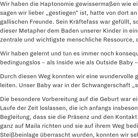
Wir haben die Haptonomie gewissermaßen wie ein 
sagen wir lieber „gestiegen“ ist, hatte von dort 
gallischen Freunde. Sein Kräftefass war gefüllt, 
dieser Metapher dem Baden unserer Kinder in ein
zentrale und wichtigste menschliche Ressource, d
Wir haben gelernt und tun es immer noch konseq
bedingungslos – als Inside wie als Outside Baby –
Durch diesen Weg konnten wir eine wundervolle 
leiten. Unser Baby war in der Schwangerschaft „s
Die besondere Vorbereitung auf die Geburt war e
Laufe der Zeit loslassen, die ich anfangs insbeso
Begleitung, dass sie die Präsenz und den Kontak
ganz auf Maila richten und sie auf ihrem Weg bed
Steißbeinlage überrascht wurden, konnten wir seh