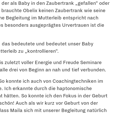
der als Baby in den Zaubertrank „gefallen“ oder
an brauchte Obelix keinen Zaubertrank wie seine
che Begleitung im Mutterleib entspricht nach
es besonders ausgeprägtes Urvertrauen ist die
d das bedeutete und bedeutet unser Baby
erleib zu „kontrollieren“.
 zuletzt voller Energie und Freude Seminare
alle drei von Beginn an nah und tief verbunden.
 So konnte ich auch von Coachingtechniken im
te. Ich erkannte durch die haptonomische
 hätten. So konnte ich den Fokus in der Geburt
schön! Auch als wir kurz vor Geburt von der
ass Maila sich mit unserer Begleitung natürlich