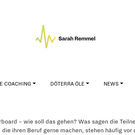
E COACHING
DŌTERRA ÖLE
NEWS
board – wie soll das gehen? Was sagen die Teilne
e ihren Beruf gerne machen, stehen häufig vor de