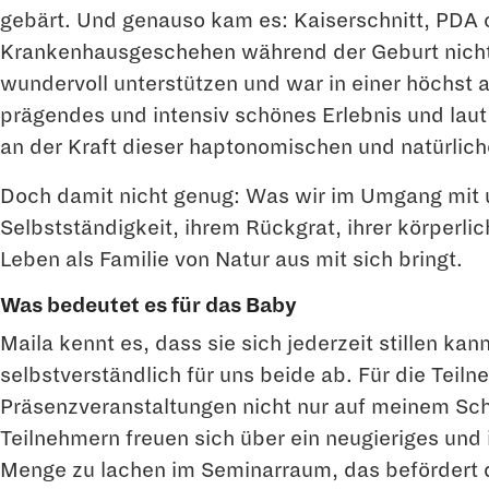
gebärt. Und genauso kam es: Kaiserschnitt, PDA 
Krankenhausgeschehen während der Geburt nicht b
wundervoll unterstützen und war in einer höchst 
prägendes und intensiv schönes Erlebnis und lau
an der Kraft dieser haptonomischen und natürlich
Doch damit nicht genug: Was wir im Umgang mit un
Selbstständigkeit, ihrem Rückgrat, ihrer körperli
Leben als Familie von Natur aus mit sich bringt.
Was bedeutet es für das Baby
Maila kennt es, dass sie sich jederzeit stillen 
selbstverständlich für uns beide ab. Für die Teil
Präsenzveranstaltungen nicht nur auf meinem Sch
Teilnehmern freuen sich über ein neugieriges und 
Menge zu lachen im Seminarraum, das befördert di