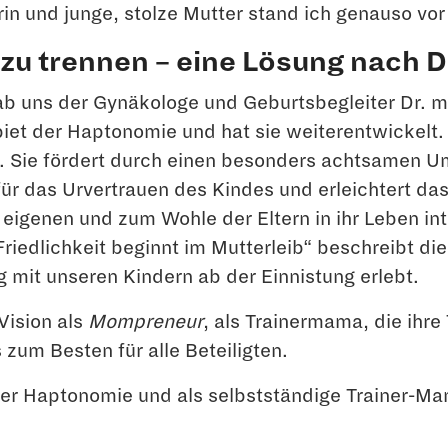
rin und junge, stolze Mutter stand ich genauso v
 zu trennen – eine Lösung nach D
 uns der Gynäkologe und Geburtsbegleiter Dr. med
biet der Haptonomie und hat sie weiterentwickelt. 
en. Sie fördert durch einen besonders achtsamen 
g für das Urvertrauen des Kindes und erleichtert
eigenen und zum Wohle der Eltern in ihr Leben int
iedlichkeit beginnt im Mutterleib“ beschreibt die
mit unseren Kindern ab der Einnistung erlebt.
Vision als
Mompreneur
, als Trainermama, die ihre
zum Besten für alle Beteiligten.
er Haptonomie und als selbstständige Trainer-Ma