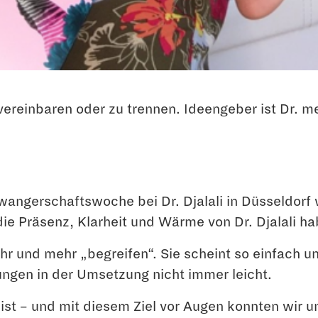
 vereinbaren oder zu trennen. Ideengeber ist Dr. 
wangerschaftswoche bei Dr. Djalali in Düsseldorf
die Präsenz, Klarheit und Wärme von Dr. Djalali h
 und mehr „begreifen“. Sie scheint so einfach un
ungen in der Umsetzung nicht immer leicht.
 ist – und mit diesem Ziel vor Augen konnten wir