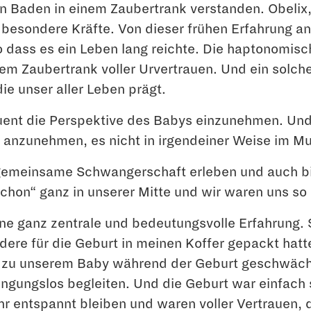
Baden in einem Zaubertrank verstanden. Obelix, 
an besondere Kräfte. Von dieser frühen Erfahrung 
so dass es ein Leben lang reichte. Die haptonomis
em Zaubertrank voller Urvertrauen. Und ein solch
ie unser aller Leben prägt.
uent die Perspektive des Babys einzunehmen. Un
 anzunehmen, es nicht in irgendeiner Weise im Mutt
gemeinsame Schwangerschaft erleben und auch bis
chon“ ganz in unserer Mitte und wir waren uns so 
ine ganz zentrale und bedeutungsvolle Erfahrung.
ndere für die Geburt in meinen Koffer gepackt hat
t zu unserem Baby während der Geburt geschwächt
ingungslos begleiten. Und die Geburt war einfach 
r entspannt bleiben und waren voller Vertrauen, d