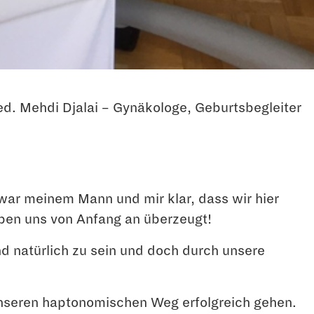
med. Mehdi Djalai – Gynäkologe, Geburtsbegleiter
 war meinem Mann und mir klar, dass wir hier
aben uns von Anfang an überzeugt!
d natürlich zu sein und doch durch unsere
 unseren haptonomischen Weg erfolgreich gehen.