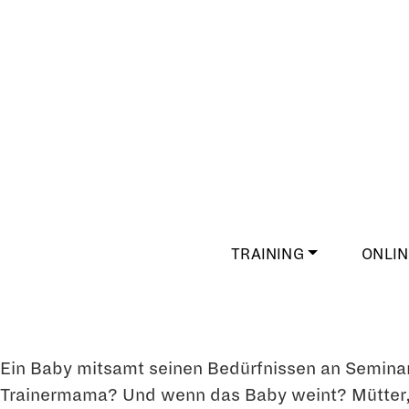
TRAINING
ONLIN
Ein Baby mitsamt seinen Bedürfnissen an Seminar
Trainermama? Und wenn das Baby weint? Mütter, di