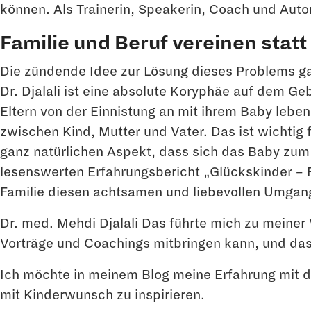
können. Als Trainerin, Speakerin, Coach und Auto
Familie und Beruf vereinen statt
Die zündende Idee zur Lösung dieses Problems gab
Dr. Djalali ist eine absolute Koryphäe auf dem Ge
Eltern von der Einnistung an mit ihrem Baby leb
zwischen Kind, Mutter und Vater. Das ist wichti
ganz natürlichen Aspekt, dass sich das Baby zum 
lesenswerten Erfahrungsbericht „Glückskinder – Fr
Familie diesen achtsamen und liebevollen Umgang 
Dr. med. Mehdi Djalali Das führte mich zu meiner 
Vorträge und Coachings mitbringen kann, und das 
Ich möchte in meinem Blog meine Erfahrung mit d
mit Kinderwunsch zu inspirieren.