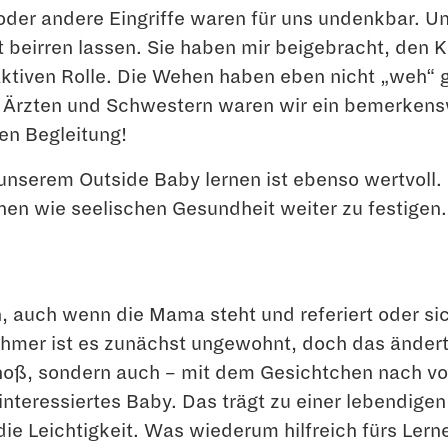
oder andere Eingriffe waren für uns undenkbar. 
eirren lassen. Sie haben mir beigebracht, den K
aktiven Rolle. Die Wehen haben eben nicht „weh“ g
t Ärzten und Schwestern waren wir ein bemerkensw
en Begleitung!
serem Outside Baby lernen ist ebenso wertvoll. M
chen wie seelischen Gesundheit weiter zu festigen.
kann, auch wenn die Mama steht und referiert oder
nehmer ist es zunächst ungewohnt, doch das ändert
oß, sondern auch – mit dem Gesichtchen nach vor
interessiertes Baby. Das trägt zu einer lebendige
e Leichtigkeit. Was wiederum hilfreich fürs Lerne