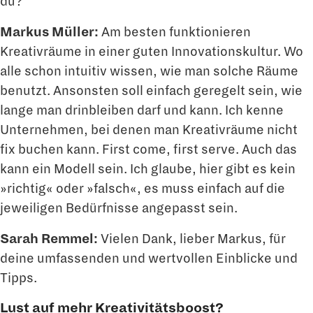
du?
Markus Müller:
Am besten funktionieren
Kreativräume in einer guten Innovationskul­tur. Wo
alle schon intuitiv wissen, wie man solche Räume
benutzt. Ansonsten soll ein­fach geregelt sein, wie
lange man drinbleiben darf und kann. Ich kenne
Unternehmen, bei denen man Kreativräume nicht
fix buchen kann. First come, first serve. Auch das
kann ein Modell sein. Ich glaube, hier gibt es kein
»richtig« oder »falsch«, es muss ein­fach auf die
jeweiligen Bedürfnisse angepasst sein.
Sarah Remmel:
Vielen Dank, lieber Markus, für
deine umfassenden und wertvollen Einblicke und
Tipps.
Lust auf mehr Kreativitätsboost?