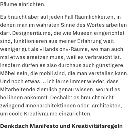
Räume einrichten.
Es braucht aber auf jeden Fall Räumlichkeiten, in
denen man im wahrsten Sinne des Wortes arbeiten
darf. Designerräume, die wie Museen eingerichtet
sind, funktionie­ren aus meiner Erfahrung weit
weniger gut als »Hands on«-Räume, wo man auch
mal etwas ersetzen muss, weil es verbraucht ist.
Insofern dürfen es also durchaus auch günstigere
Möbel sein, die mobil sind, die man verstellen kann.
Und noch etwas … ich lerne immer wieder, dass
Mitarbeitende ziemlich genau wissen, worauf es
bei ihnen ankommt. Deshalb: es braucht nicht
zwingend Innenarchitektinnen oder -architek­ten,
um coole Kreativräume einzurichten!
Denkdach Manifesto und Kreativitätsregeln