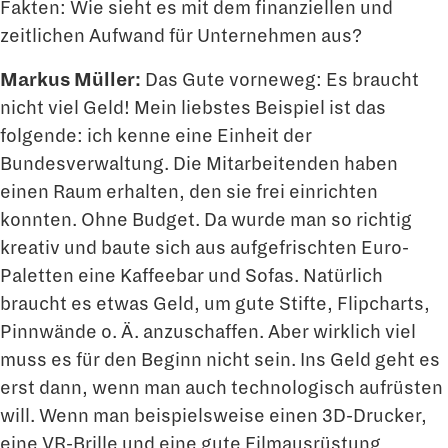
Fakten: Wie sieht es mit dem finanzi­ellen und
zeitlichen Aufwand für Unternehmen aus?
Markus Müller:
Das Gute vorneweg: Es braucht
nicht viel Geld! Mein liebstes Beispiel ist das
folgende: ich kenne eine Einheit der
Bundesverwaltung. Die Mitarbeitenden haben
einen Raum erhalten, den sie frei einrichten
konnten. Ohne Budget. Da wurde man so richtig
kreativ und baute sich aus aufgefrischten Euro-
Paletten eine Kaffee­bar und Sofas. Natürlich
braucht es etwas Geld, um gute Stifte, Flipcharts,
Pinnwände o. Ä. anzuschaffen. Aber wirklich viel
muss es für den Beginn nicht sein. Ins Geld geht es
erst dann, wenn man auch technologisch aufrüsten
will. Wenn man beispielsweise einen 3D-Drucker,
eine VR-Brille und eine gute Filmausrüstung