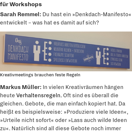
für Workshops
Sarah Remmel:
Du hast ein »Denkdach-Manifesto«
entwickelt – was hat es damit auf sich?
Kreativmeetings brauchen feste Regeln
Markus Müller:
In vielen Kreativräumen hängen
heute
Verhaltensregeln.
Oft sind es überall die
gleichen. Gebote, die man einfach kopiert hat. Da
heißt es beispielsweise: »Produziere viele Ideen«,
»Urteile nicht sofort« oder »Lass auch wilde Ideen
zu«. Natür­lich sind all diese Gebote noch immer