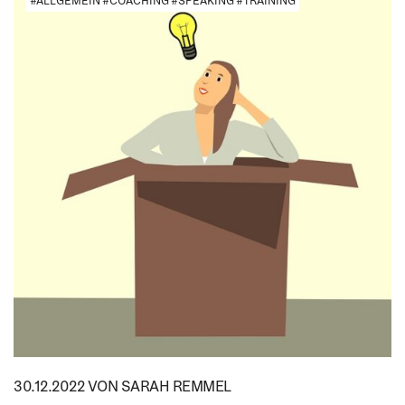
#ALLGEMEIN #COACHING #SPEAKING #TRAINING
30.12.2022
VON SARAH REMMEL