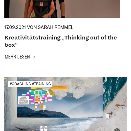
17.09.2021
VON SARAH REMMEL
Kreativitätstraining „Thinking out of the
box“
MEHR LESEN
#COACHING #TRAINING