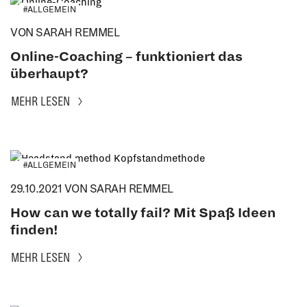
#ALLGEMEIN
VON SARAH REMMEL
Online-Coaching – funktioniert das
überhaupt?
MEHR LESEN
#ALLGEMEIN
29.10.2021
VON SARAH REMMEL
How can we totally fail? Mit Spaß Ideen
finden!
MEHR LESEN