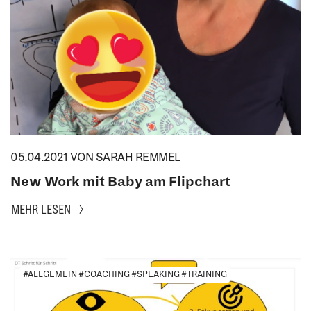
05.04.2021
VON SARAH REMMEL
New Work mit Baby am Flipchart
MEHR LESEN
#ALLGEMEIN #COACHING #SPEAKING #TRAINING