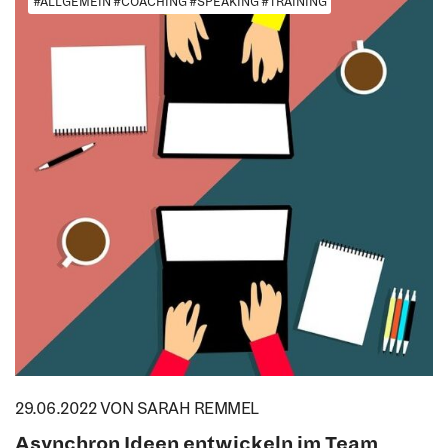
#ALLGEMEIN #COACHING #SPEAKING #TRAINING
29.06.2022
VON SARAH REMMEL
Asynchron Ideen entwickeln im Team