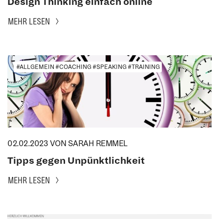
Design Thinking einfach online
MEHR LESEN
#ALLGEMEIN #COACHING #SPEAKING #TRAINING
02.02.2023
VON SARAH REMMEL
Tipps gegen Unpünktlichkeit
MEHR LESEN