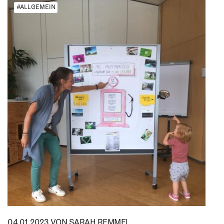
#ALLGEMEIN
04.01.2023
VON SARAH REMMEL