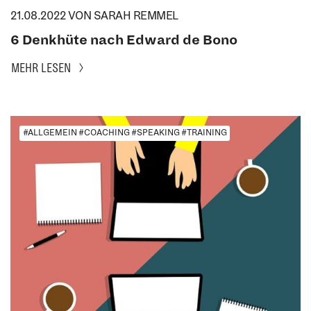
21.08.2022
VON SARAH REMMEL
6 Denkhüte nach Edward de Bono
MEHR LESEN
#ALLGEMEIN #COACHING #SPEAKING #TRAINING