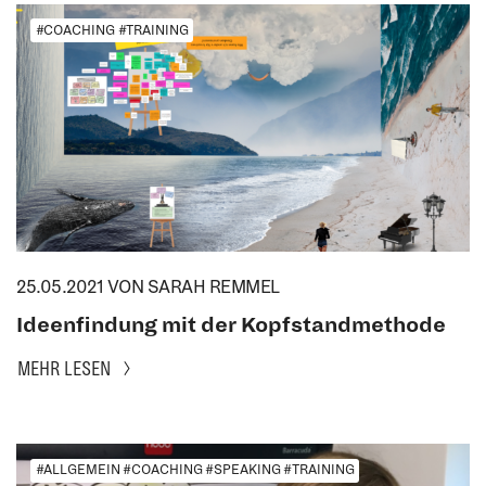
#COACHING #TRAINING
25.05.2021
VON SARAH REMMEL
Ideenfindung mit der Kopfstandmethode
MEHR LESEN
#ALLGEMEIN #COACHING #SPEAKING #TRAINING