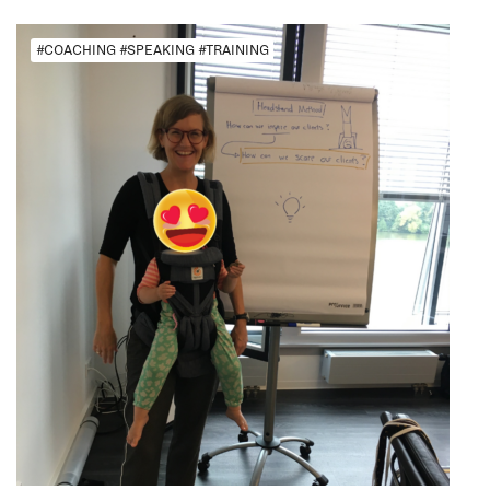
#COACHING #SPEAKING #TRAINING