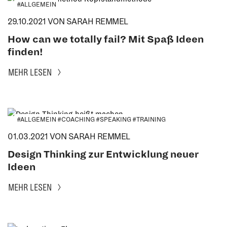
#ALLGEMEIN
29.10.2021
VON SARAH REMMEL
How can we totally fail? Mit Spaß Ideen
finden!
MEHR LESEN
#ALLGEMEIN #COACHING #SPEAKING #TRAINING
01.03.2021
VON SARAH REMMEL
Design Thinking zur Entwicklung neuer
Ideen
MEHR LESEN