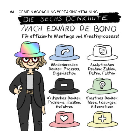
#ALLGEMEIN #COACHING #SPEAKING #TRAINING