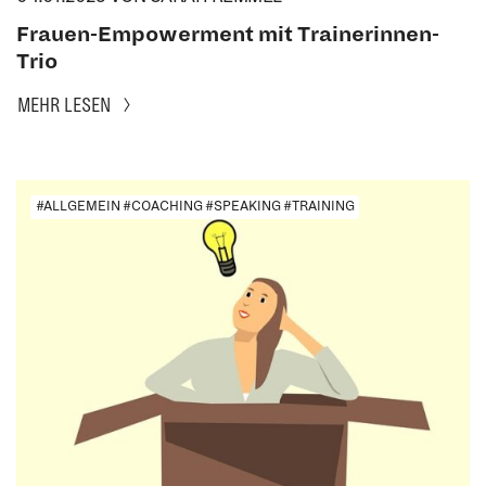
Frauen-Empowerment mit Trainerinnen-
Trio
MEHR LESEN
#ALLGEMEIN #COACHING #SPEAKING #TRAINING