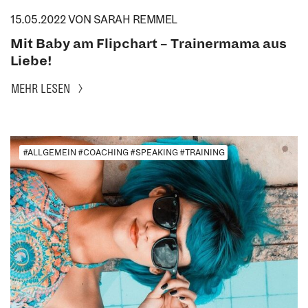
15.05.2022
VON SARAH REMMEL
Mit Baby am Flipchart – Trainermama aus
Liebe!
MEHR LESEN
#ALLGEMEIN #COACHING #SPEAKING #TRAINING