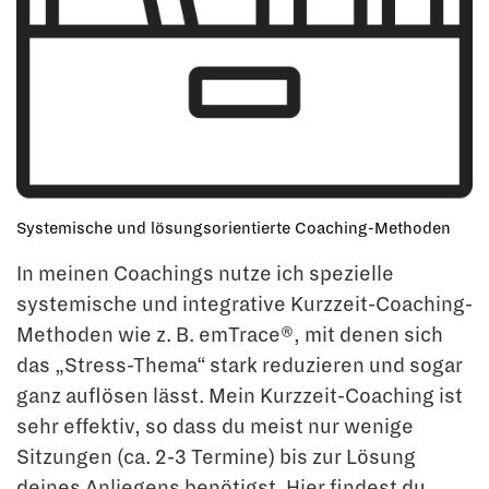
Systemische und lösungsorientierte Coaching-Methoden
In meinen Coachings nutze ich spezielle
systemische und integrative Kurzzeit-Coaching-
Methoden wie z. B. emTrace®, mit denen sich
das „Stress-Thema“ stark reduzieren und sogar
ganz auflösen lässt. Mein Kurzzeit-Coaching ist
sehr effektiv, so dass du meist nur wenige
Sitzungen (ca. 2-3 Termine) bis zur Lösung
deines Anliegens benötigst. Hier findest du