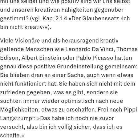
mit uns selbst und wie positiv sind wir uns selbst
und unseren kreativen Fähigkeiten gegenüber
gestimmt? (vgl. Kap. 2.1.4 »Der Glaubens­satz ›Ich
bin nicht kreativ‹«).
Viele Visionäre und als herausragend kreativ
geltende Menschen wie Leonardo Da Vinci, Thomas
Edison, Albert Einstein oder Pablo Picasso hatten
genau diese positive Grundeinstellung gemeinsam:
Sie blieben dran an einer Sache, auch wenn etwas
nicht funktioniert hat. Sie haben sich nicht mit dem
zufrieden gegeben, was es gibt, sondern sie
suchten immer wieder optimistisch nach neue
Möglichkeiten, etwas zu erschaffen. Frei nach Pippi
Langstrumpf: »Das habe ich noch nie zuvor
versucht, also bin ich völlig sicher, dass ich es
schaffe.«