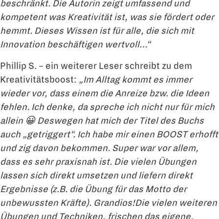
beschränkt. Die Autorin zeigt umfassend und
kompetent was Kreativität ist, was sie fördert oder
hemmt. Dieses Wissen ist für alle, die sich mit
Innovation beschäftigen wertvoll…“
Phillip S. – ein weiterer Leser schreibt zu dem
Kreativitätsboost:
„Im Alltag kommt es immer
wieder vor, dass einem die Anreize bzw. die Ideen
fehlen. Ich denke, da spreche ich nicht nur für mich
allein 😀 Deswegen hat mich der Titel des Buchs
auch „getriggert“. Ich habe mir einen BOOST erhofft
und zig davon bekommen. Super war vor allem,
dass es sehr praxisnah ist. Die vielen Übungen
lassen sich direkt umsetzen und liefern direkt
Ergebnisse (z.B. die Übung für das Motto der
unbewussten Kräfte). Grandios!Die vielen weiteren
Übungen und Techniken, frischen das eigene,