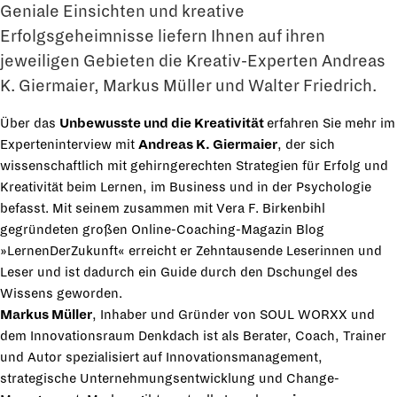
Geniale Einsichten und kreative
Erfolgsgeheimnisse liefern Ihnen auf ihren
jeweiligen Gebieten die Kreativ-Experten Andreas
K. Giermaier, Markus Müller und Walter Friedrich.
Über das
Unbewusste und die Kreativität
erfahren Sie mehr im
Experteninterview mit
Andreas K. Giermaier
, der sich
wissenschaftlich mit gehirngerechten Stra­tegien für Erfolg und
Kreativität beim Lernen, im Business und in der Psychologie
befasst. Mit seinem zusammen mit Vera F. Birkenbihl
gegründeten großen Online-Coaching-Maga­zin Blog
»LernenDerZukunft« erreicht er Zehntausende Leserinnen und
Leser und ist dadurch ein Guide durch den Dschungel des
Wissens geworden.
Markus Müller
, Inhaber und Gründer von SOUL WORXX und
dem Innovationsraum Denk­dach ist als Berater, Coach, Trainer
und Autor spezialisiert auf Innovationsmanagement,
strategische Unternehmungsentwicklung und Change-