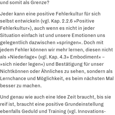
und somit als Grenze?
Jeder kann eine positive Fehlerkultur für sich
selbst entwickeln (vgl. Kap. 2.2.6 »Posi­tive
Fehlerkultur«), auch wenn es nicht in jeder
Situation einfach ist und unsere Emo­tionen uns
gelegentlich dazwischen »springen«. Doch mit
jedem Fehler können wir mehr lernen, diesen nicht
als »Niederlage« (vgl. Kap. 4.3» Embodiment« –
»sich nieder legen«) und Bestätigung für unser
Nichtkönnen oder Ähnliches zu sehen, sondern als
Lernchance und Möglichkeit, es beim nächsten Mal
besser zu machen.
Und genau wie auch eine Idee Zeit braucht, bis sie
reif ist, braucht eine positive Grund­einstellung
ebenfalls Geduld und Training (vgl. Innovations-