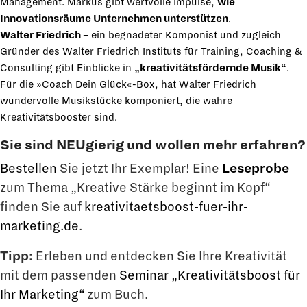
Management. Markus gibt wertvolle Impulse,
wie
Innovationsräume Unternehmen unterstützen
.
Walter Friedrich
– ein begnadeter Komponist und zugleich
Gründer des
Walter Fried­rich Instituts für Training, Coaching &
Consulting gibt Einblicke in
„kreativitätsfördernde Musik“
.
Für die »Coach Dein Glück«-Box, hat Walter Friedrich
wundervolle Musikstücke komponiert, die wahre
Kreativitätsbooster sind.
Si
e sind NEUgierig und wollen mehr erfahren?
Bestellen
Sie jetzt Ihr Exemplar! Eine
Leseprobe
zum Thema „Kreative Stärke beginnt im Kopf“
finden Sie auf
kreativitaetsboost-fuer-ihr-
marketing.de
.
Tipp:
Erleben und entdecken Sie Ihre Kreativität
mit dem passenden
Seminar „Kreativitätsboost für
Ihr Marketing“
zum Buch.