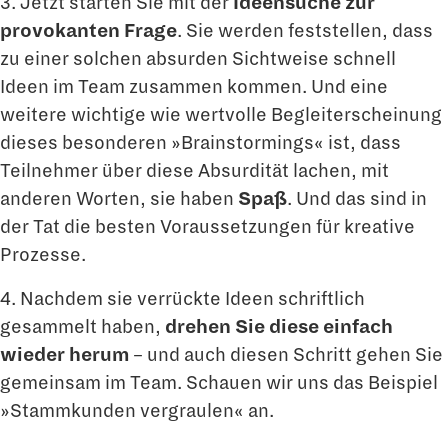
3. Jetzt starten Sie mit der
Ideensuche zur
provokanten Frage
. Sie werden feststellen, dass
zu einer solchen absurden Sichtweise schnell
Ideen im Team zusammen kommen. Und eine
weitere wichtige wie wertvolle Begleiterscheinung
dieses besonderen »Brainstormings« ist, dass
Teilnehmer über diese Absurdität lachen, mit
anderen Worten, sie haben
Spaß
. Und das sind in
der Tat die besten Voraussetzungen für kreative
Prozesse.
4. Nachdem sie verrückte Ideen schriftlich
gesammelt haben,
drehen Sie diese einfach
wieder herum
– und auch diesen Schritt gehen Sie
gemeinsam im Team. Schauen wir uns das Beispiel
»Stammkunden vergraulen« an.