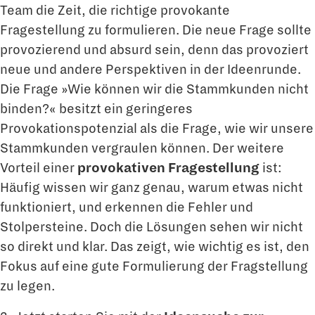
Team die Zeit, die richtige provokante
Fragestellung zu formulieren. Die neue Frage sollte
provozierend und absurd sein, denn das provoziert
neue und andere Perspektiven in der Ideenrunde.
Die Frage »Wie können wir die Stammkunden nicht
binden?« besitzt ein geringeres
Provokationspotenzial als die Frage, wie wir unsere
Stammkunden vergraulen können. Der weitere
Vorteil einer
provokativen Fragestellung
ist:
Häufig wissen wir ganz genau, warum etwas nicht
funktioniert, und erkennen die Fehler und
Stolpersteine. Doch die Lösungen sehen wir nicht
so direkt und klar. Das zeigt, wie wichtig es ist, den
Fokus auf eine gute Formulierung der Fragstellung
zu legen.