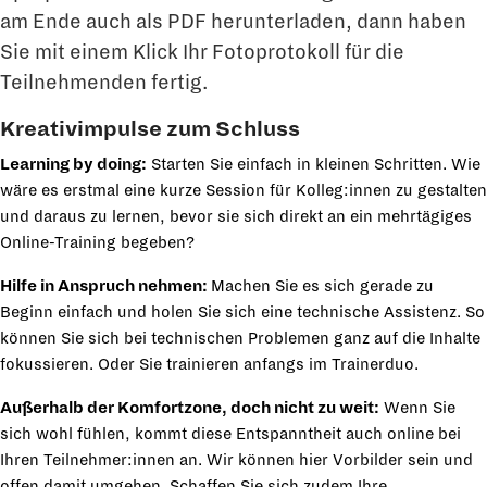
am Ende auch als PDF herunterladen, dann haben
Sie mit einem Klick Ihr Fotoprotokoll für die
Teilnehmenden fertig.
Kreativimpulse zum Schluss
Learning by doing:
Starten Sie einfach in kleinen Schritten. Wie
wäre es erstmal eine kurze Session für Kolleg:innen zu gestalten
und daraus zu lernen, bevor sie sich direkt an ein mehrtägiges
Online-Training begeben?
Hilfe in Anspruch nehmen:
Machen Sie es sich gerade zu
Beginn einfach und holen Sie sich eine technische Assistenz. So
können Sie sich bei technischen Problemen ganz auf die Inhalte
fokussieren. Oder Sie trainieren anfangs im Trainerduo.
Außerhalb der Komfortzone, doch nicht zu weit:
Wenn Sie
sich wohl fühlen, kommt diese Entspanntheit auch online bei
Ihren Teilnehmer:innen an. Wir können hier Vorbilder sein und
offen damit umgehen. Schaffen Sie sich zudem Ihre