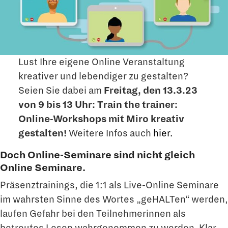
Lust Ihre eigene Online Veranstaltung
kreativer und lebendiger zu gestalten?
Seien Sie dabei am
Freitag, den 13.3.23
von 9 bis 13 Uhr:
Train the trainer:
Online-Workshops mit Miro kreativ
gestalten!
Weitere Infos auch
hier.
Doch Online-Seminare sind nicht gleich
Online Seminare.
Präsenztrainings, die 1:1 als Live-Online Seminare
im wahrsten Sinne des Wortes „geHALTen“ werden,
laufen Gefahr bei den Teilnehmerinnen als
betreutes Lesen wahrgenommen zu werden. Klar