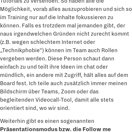
Tutorials zu versenden. So haben alle die
Möglichkeit, vorab alles auszuprobieren und sich so
im Training nur auf die Inhalte fokussieren zu
können. Falls es trotzdem mal jemanden gibt, der
naus irgendwelchen Gründen nicht zurecht kommt
(z.B. wegen schlechtem Internet oder
„Technikphobie“) können im Team auch Rollen
vergeben werden. Diese Person schaut dann
einfach zu und teilt ihre Ideen im chat oder
mündlich, ein andere mit Zugriff, hält alles auf dem
Board fest. Ich teile auch zusätzlich immer meinen
Bildschirm über Teams, Zoom oder das
begleitenden Videocall-Tool, damit alle stets
orientiert sind, wo wir sind.
Weiterhin gibt es einen sogenannten
Präsentationsmodus bzw. die Follow me