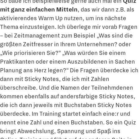
So baue ich beispielweise gerne auch mal ein
Quiz
mit ganz einfachen Mitteln
, das wir dann z.B. als
aktivierendes Warm Up nutzen, um ins nächste
Thema einzusteigen. Ich überlege mir vorab Fragen
– bei Zeitmanagement zum Beispiel „Was sind die
größten Zeitfresser in Ihrem Unternehmen? oder
„Wie priorisieren Sie?“ „Was würden Sie einem
Praktikanten oder einem Auszubildenen in Sachen
Planung ans Herz legen?“ Die Fragen überdecke ich
dann mit Sticky Notes, die ich mit Zahlen
überschreibe. Und die Namen der Teilnehmdenen
kommen ebenfalls auf andersfarbige Sticky Notes,
die ich dann jeweils mit Buchstaben Sticky Notes
überdecke. Im Training startet einfach eine:r und
nennt eine Zahl und einen Buchstaben. So ein Quiz
bringt Abwechslung, Spannung und Spaß ins