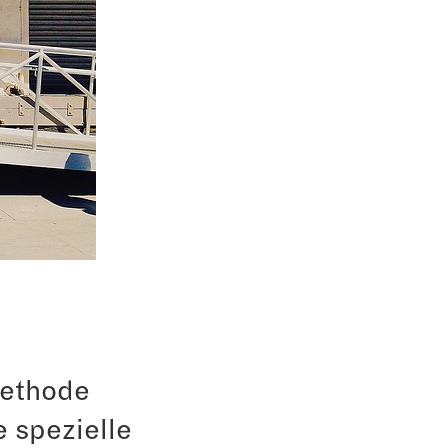
methode
e spezielle