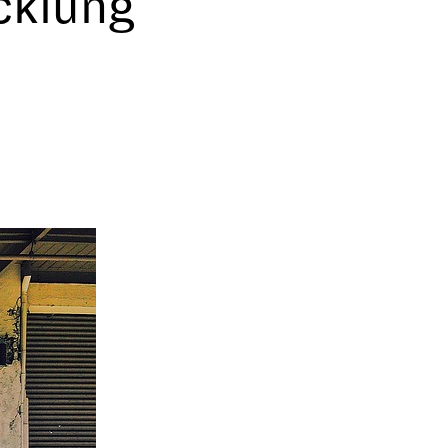
cklung