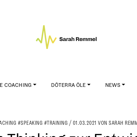
E COACHING
DŌTERRA ÖLE
NEWS
ACHING #SPEAKING #TRAINING
/
01.03.2021
VON SARAH REM