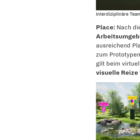
Interdiziplinäre Tea
Place:
Nach die
Arbeitsumgeb
ausreichend Pla
zum Prototypen 
gilt beim virtue
visuelle Reize