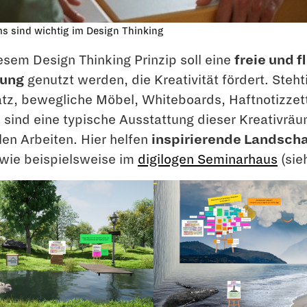
ms sind wichtig im Design Thinking
sem Design Thinking Prinzip soll eine
freie und f
ung
genutzt werden, die Kreativität fördert. Steht
tz, bewegliche Möbel, Whiteboards, Haftnotizzett
sind eine typische Ausstattung dieser Kreativrä
llen Arbeiten. Hier helfen
inspirierende Landsch
wie beispielsweise im
digilogen Seminarhaus
(sie