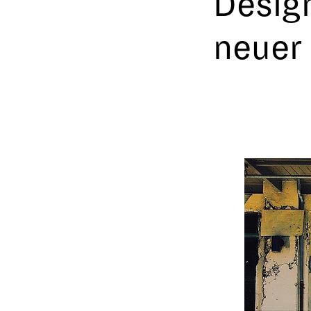
Design
neuer