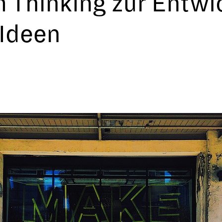
 Thinking zur Entwi
 Ideen