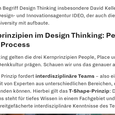
 Begriff Design Thinking insbesondere David Kell
esign- und Innovationsagentur IDEO, der auch die
iversity mit aufbaute.
rinzipien im Design Thinking: P
 Process
ing gelten die drei Kernprinzipien People, Place u
Denkkultur prägen. Schauen wir uns das genauer a
 Prinzip fordert
interdisziplinäre Teams
– also e
 von Experten aus unterschiedlichen Bereichen,
nden können. Hierbei gilt das
T-Shape-Prinzip
: 
 steht für tiefes Wissen in einem Fachgebiet und
 breitgefächerte interdisziplinäre Kenntnisse des T