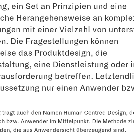
g, ein Set an Prinzipien und eine
sche Herangehensweise an komple
ungen mit einer Vielzahl von unter
n. Die Fragestellungen können
eise das Produktdesign, die
taltung, eine Dienstleistung oder 
ausforderung betreffen. Letztendl
aussetzung nur einen Anwender bz
g trägt auch den Namen Human Centred Design, d
h bzw. Anwender im Mittelpunkt. Die Methode zie
nden, die aus Anwendersicht überzeugend sind.