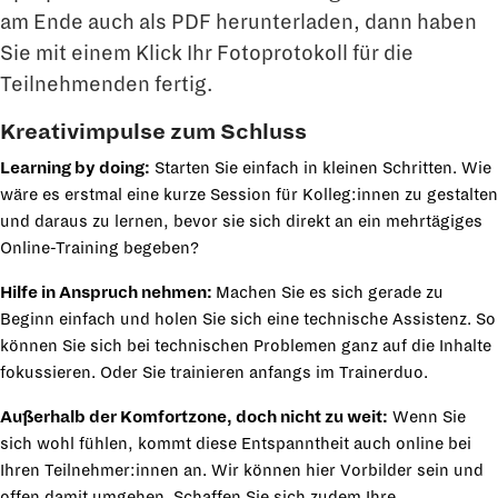
am Ende auch als PDF herunterladen, dann haben
Sie mit einem Klick Ihr Fotoprotokoll für die
Teilnehmenden fertig.
Kreativimpulse zum Schluss
Learning by doing:
Starten Sie einfach in kleinen Schritten. Wie
wäre es erstmal eine kurze Session für Kolleg:innen zu gestalten
und daraus zu lernen, bevor sie sich direkt an ein mehrtägiges
Online-Training begeben?
Hilfe in Anspruch nehmen:
Machen Sie es sich gerade zu
Beginn einfach und holen Sie sich eine technische Assistenz. So
können Sie sich bei technischen Problemen ganz auf die Inhalte
fokussieren. Oder Sie trainieren anfangs im Trainerduo.
Außerhalb der Komfortzone, doch nicht zu weit:
Wenn Sie
sich wohl fühlen, kommt diese Entspanntheit auch online bei
Ihren Teilnehmer:innen an. Wir können hier Vorbilder sein und
offen damit umgehen. Schaffen Sie sich zudem Ihre