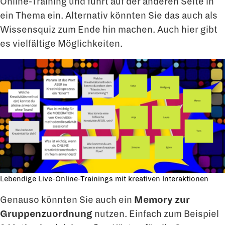
Online-Training und führt auf der anderen Seite in
ein Thema ein. Alternativ könnten Sie das auch als
Wissensquiz zum Ende hin machen. Auch hier gibt
es vielfältige Möglichkeiten.
Lebendige Live-Online-Trainings mit kreativen Interaktionen
Genauso könnten Sie auch ein
Memory zur
Gruppenzuordnung
nutzen. Einfach zum Beispiel