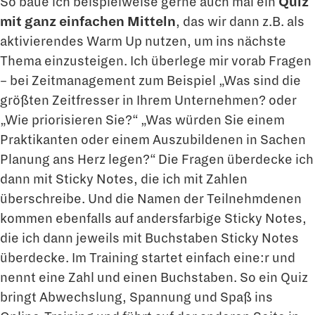
So baue ich beispielweise gerne auch mal ein
Quiz
mit ganz einfachen Mitteln
, das wir dann z.B. als
aktivierendes Warm Up nutzen, um ins nächste
Thema einzusteigen. Ich überlege mir vorab Fragen
– bei Zeitmanagement zum Beispiel „Was sind die
größten Zeitfresser in Ihrem Unternehmen? oder
„Wie priorisieren Sie?“ „Was würden Sie einem
Praktikanten oder einem Auszubildenen in Sachen
Planung ans Herz legen?“ Die Fragen überdecke ich
dann mit Sticky Notes, die ich mit Zahlen
überschreibe. Und die Namen der Teilnehmdenen
kommen ebenfalls auf andersfarbige Sticky Notes,
die ich dann jeweils mit Buchstaben Sticky Notes
überdecke. Im Training startet einfach eine:r und
nennt eine Zahl und einen Buchstaben. So ein Quiz
bringt Abwechslung, Spannung und Spaß ins