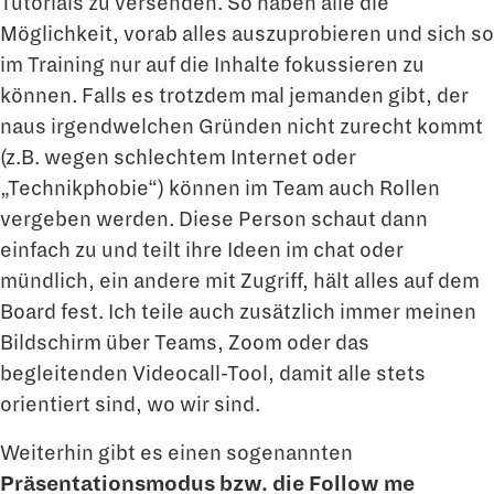
Tutorials zu versenden. So haben alle die
Möglichkeit, vorab alles auszuprobieren und sich so
im Training nur auf die Inhalte fokussieren zu
können. Falls es trotzdem mal jemanden gibt, der
naus irgendwelchen Gründen nicht zurecht kommt
(z.B. wegen schlechtem Internet oder
„Technikphobie“) können im Team auch Rollen
vergeben werden. Diese Person schaut dann
einfach zu und teilt ihre Ideen im chat oder
mündlich, ein andere mit Zugriff, hält alles auf dem
Board fest. Ich teile auch zusätzlich immer meinen
Bildschirm über Teams, Zoom oder das
begleitenden Videocall-Tool, damit alle stets
orientiert sind, wo wir sind.
Weiterhin gibt es einen sogenannten
Präsentationsmodus bzw. die Follow me