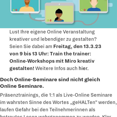
Lust Ihre eigene Online Veranstaltung
kreativer und lebendiger zu gestalten?
Seien Sie dabei am
Freitag, den 13.3.23
von 9 bis 13 Uhr:
Train the trainer:
Online-Workshops mit Miro kreativ
gestalten!
Weitere Infos auch
hier.
Doch Online-Seminare sind nicht gleich
Online Seminare.
Präsenztrainings, die 1:1 als Live-Online Seminare
im wahrsten Sinne des Wortes „geHALTen“ werden,
laufen Gefahr bei den Teilnehmerinnen als
betreutes Lesen wahrgenommen zu werden. Klar