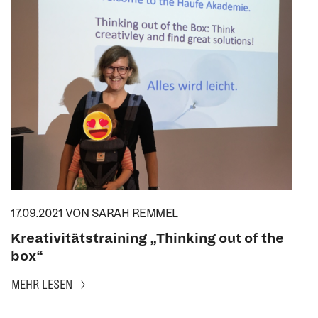
17.09.2021
VON SARAH REMMEL
Kreativitätstraining „Thinking out of the
box“
MEHR LESEN