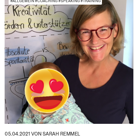
#ALLGEMEIN #COACHING #SPEAKING #TRAINING
05.04.2021
VON SARAH REMMEL