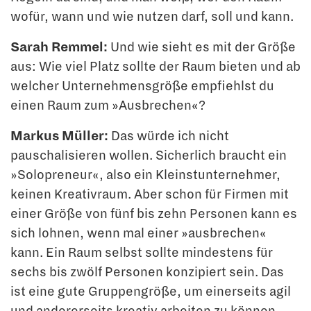
wofür, wann und wie nut­zen darf, soll und kann.
Sarah Remmel:
Und wie sieht es mit der Größe
aus: Wie viel Platz sollte der Raum bieten und ab
welcher Unternehmensgröße empfiehlst du
einen Raum zum »Ausbre­chen«?
Markus Müller:
Das würde ich nicht
pauschalisieren wollen. Sicherlich braucht ein
»Solopreneur«, also ein Kleinstunternehmer,
keinen Kreativraum. Aber schon für Fir­men mit
einer Größe von fünf bis zehn Personen kann es
sich lohnen, wenn mal einer »ausbrechen«
kann. Ein Raum selbst sollte mindestens für
sechs bis zwölf Personen konzipiert sein. Das
ist eine gute Gruppengröße, um einerseits agil
und andererseits kreativ arbeiten zu können.