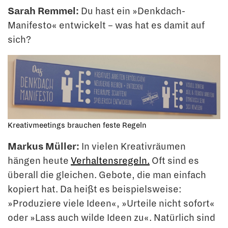
Sarah Remmel:
Du hast ein »Denkdach-
Manifesto« entwickelt – was hat es damit auf
sich?
Kreativmeetings brauchen feste Regeln
Markus Müller:
In vielen Kreativräumen
hängen heute
Verhaltensregeln.
Oft sind es
überall die gleichen. Gebote, die man einfach
kopiert hat. Da heißt es beispielsweise:
»Produziere viele Ideen«, »Urteile nicht sofort«
oder »Lass auch wilde Ideen zu«. Natür­lich sind