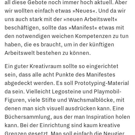
all diese Gebote noch immer hoch aktuell. Aber
wir wollten einfach etwas »Neues«. Und da wir
uns auch stark mit der »neuen Arbeitswelt«
beschäftigen, sollte das »Manifest« etwas mit
den notwendigen weichen Kompetenzen zu tun
haben, die es braucht, um in der künftigen
Arbeitswelt bestehen zu können.
Ein guter Kreativraum sollte so eingerichtet
sein, dass alle acht Punkte des Manifes­tes
abgedeckt werden. Es soll Prototyping-Material
da sein. Vielleicht Legosteine und Playmobil-
Figuren, viele Stifte und Wachsmalblöcke, mit
denen man sich visuell aus­drücken kann. Eine
Büchersammlung, aus der man Inspiration holen
kann. Bei der Einrichtung sind kaum kreative
Grenzen gesetzt. Man soll einfach die Neugier